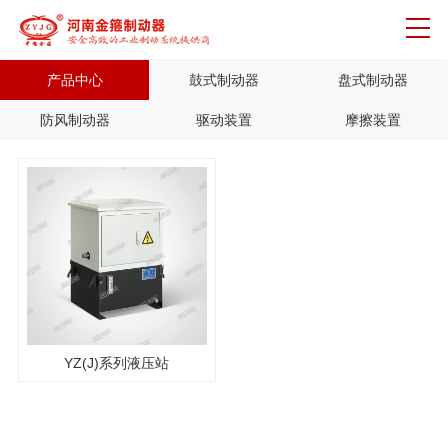
产品中心
鼓式制动器
盘式制动器
防风制动器
驱动装置
摩擦装置
YZ(J)系列液压站