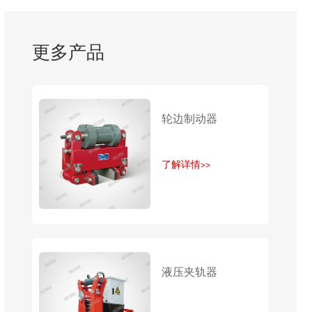
更多产品
轮边制动器
了解详情>>
液压夹轨器