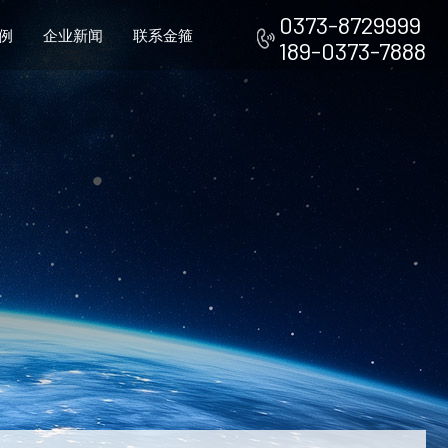
0373-8729999
例
企业新闻
联系金箍
189-0373-7888