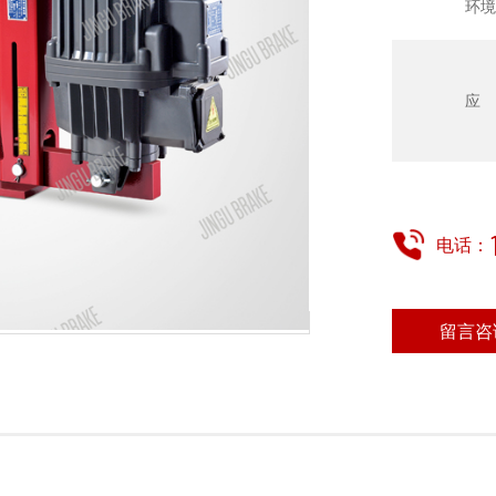
环境
应
电话：
留言咨