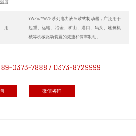
温度
YWZ5/YWZ9系列电力液压鼓式制动器，广泛用于
 用
起重、运输、冶金、矿山、港口、码头、建筑机
械等机械驱动装置的减速和停车制动。
189-0373-7888 / 0373-8729999
询
微信咨询