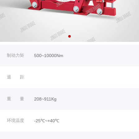
制动力矩
500~10000Nm
退 距
重 量
208~911Kg
环境温度
-25℃~+40℃