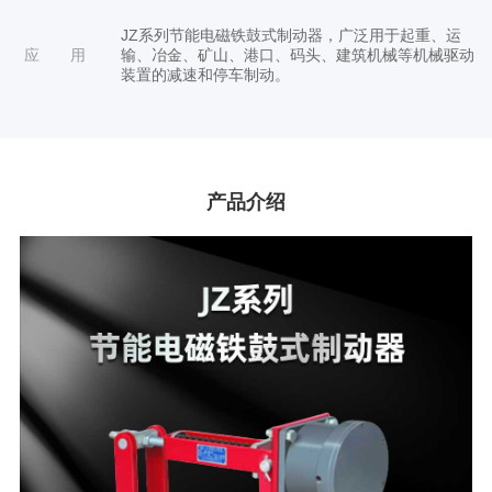
JZ系列节能电磁铁鼓式制动器，广泛用于起重、运
应 用
输、冶金、矿山、港口、码头、建筑机械等机械驱动
装置的减速和停车制动。
产品介绍