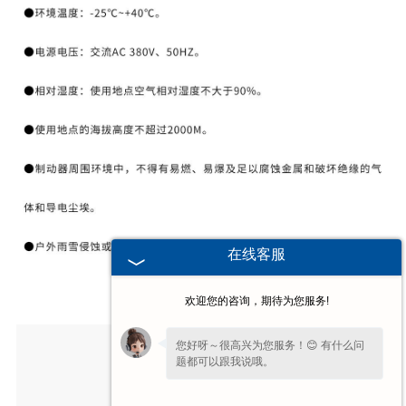
在线客服
欢迎您的咨询，期待为您服务!
上一条：
您好呀～很高兴为您服务！😊 有什么问
题都可以跟我说哦。
YW系列电力液压鼓式制动器
2017-10-18