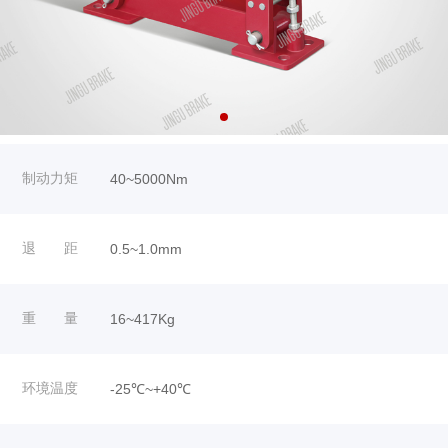
制动力矩
40~5000Nm
退 距
0.5~1.0mm
重 量
16~417Kg
环境温度
-25℃~+40℃